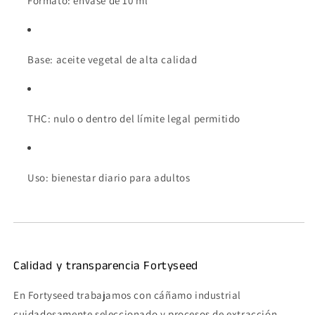
Formato: envase de 10 ml
Base: aceite vegetal de alta calidad
THC: nulo o dentro del límite legal permitido
Uso: bienestar diario para adultos
Calidad y transparencia Fortyseed
En Fortyseed trabajamos con cáñamo industrial
cuidadosamente seleccionado y procesos de extracción