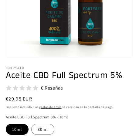
Abrir
elemento
multimedia
FORTYSEED
Aceite CBD Full Spectrum 5%
1
en
una
ventana
0 Reseñas
modal
Precio
€29,95 EUR
habitual
Impuesto incluido. Los
gastos de envío
se calculan en la pantalla de pago.
Aceite CBD Full Spectrum 5% - 10ml
10ml
30ml