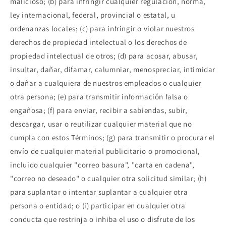
malicioso; (b) para infringir cualquier regulación, norma,
ley internacional, federal, provincial o estatal, u
ordenanzas locales; (c) para infringir o violar nuestros
derechos de propiedad intelectual o los derechos de
propiedad intelectual de otros; (d) para acosar, abusar,
insultar, dañar, difamar, calumniar, menospreciar, intimidar
o dañar a cualquiera de nuestros empleados o cualquier
otra persona; (e) para transmitir información falsa o
engañosa; (f) para enviar, recibir a sabiendas, subir,
descargar, usar o reutilizar cualquier material que no
cumpla con estos Términos; (g) para transmitir o procurar el
envío de cualquier material publicitario o promocional,
incluido cualquier "correo basura", "carta en cadena",
"correo no deseado" o cualquier otra solicitud similar; (h)
para suplantar o intentar suplantar a cualquier otra
persona o entidad; o (i) participar en cualquier otra
conducta que restrinja o inhiba el uso o disfrute de los