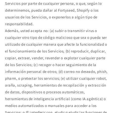
Servicios por parte de cualquier persona, o que, según lo
determinemos, pueda dañar al Fortyseed, Shopify o los
usuarios de los Servicios, o exponerlos a algún tipo de
responsabilidad.
Además, usted acepta no: (a) subir o transmitir virus o
cualquier otro tipo de código malicioso que sea o pueda ser
utilizado de cualquier manera que afecte la funcionalidad o
el funcionamiento de los Servicios; (b) reproducir, duplicar,
copiar, extraer, vender, revender o explotar cualquier parte
de los Servicios; (c) recoger o hacer seguimiento de la
información personal de otros; (d) correo no deseado, phish,
pharm, o pretextar los servicios; (e) utilizar cualquier robot,
araña, scraping, herramientas de recopilación y extracción
de datos, dispositivos o procesos automáticos,
herramientas de inteligencia artificial (como IA agéntica) o
medios automatizados o manuales para acceder a los
Servicios; o (f) interferir con, eludir o eludir las funciones de