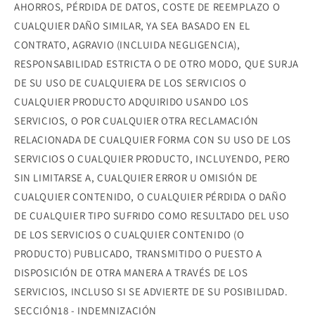
AHORROS, PÉRDIDA DE DATOS, COSTE DE REEMPLAZO O
CUALQUIER DAÑO SIMILAR, YA SEA BASADO EN EL
CONTRATO, AGRAVIO (INCLUIDA NEGLIGENCIA),
RESPONSABILIDAD ESTRICTA O DE OTRO MODO, QUE SURJA
DE SU USO DE CUALQUIERA DE LOS SERVICIOS O
CUALQUIER PRODUCTO ADQUIRIDO USANDO LOS
SERVICIOS, O POR CUALQUIER OTRA RECLAMACIÓN
RELACIONADA DE CUALQUIER FORMA CON SU USO DE LOS
SERVICIOS O CUALQUIER PRODUCTO, INCLUYENDO, PERO
SIN LIMITARSE A, CUALQUIER ERROR U OMISIÓN DE
CUALQUIER CONTENIDO, O CUALQUIER PÉRDIDA O DAÑO
DE CUALQUIER TIPO SUFRIDO COMO RESULTADO DEL USO
DE LOS SERVICIOS O CUALQUIER CONTENIDO (O
PRODUCTO) PUBLICADO, TRANSMITIDO O PUESTO A
DISPOSICIÓN DE OTRA MANERA A TRAVÉS DE LOS
SERVICIOS, INCLUSO SI SE ADVIERTE DE SU POSIBILIDAD.
SECCIÓN18 - INDEMNIZACIÓN