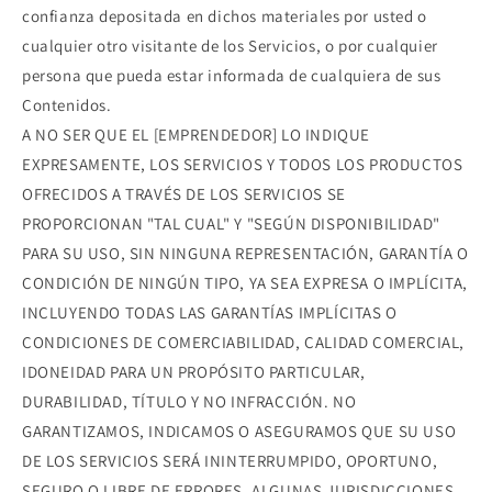
confianza depositada en dichos materiales por usted o
cualquier otro visitante de los Servicios, o por cualquier
persona que pueda estar informada de cualquiera de sus
Contenidos.
A NO SER QUE EL [EMPRENDEDOR] LO INDIQUE
EXPRESAMENTE, LOS SERVICIOS Y TODOS LOS PRODUCTOS
OFRECIDOS A TRAVÉS DE LOS SERVICIOS SE
PROPORCIONAN "TAL CUAL" Y "SEGÚN DISPONIBILIDAD"
PARA SU USO, SIN NINGUNA REPRESENTACIÓN, GARANTÍA O
CONDICIÓN DE NINGÚN TIPO, YA SEA EXPRESA O IMPLÍCITA,
INCLUYENDO TODAS LAS GARANTÍAS IMPLÍCITAS O
CONDICIONES DE COMERCIABILIDAD, CALIDAD COMERCIAL,
IDONEIDAD PARA UN PROPÓSITO PARTICULAR,
DURABILIDAD, TÍTULO Y NO INFRACCIÓN. NO
GARANTIZAMOS, INDICAMOS O ASEGURAMOS QUE SU USO
DE LOS SERVICIOS SERÁ ININTERRUMPIDO, OPORTUNO,
SEGURO O LIBRE DE ERRORES. ALGUNAS JURISDICCIONES