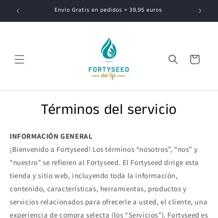
Ir
Envío Gratis en pedidos > 39,95 euros
directamente
al contenido
Carrito
Términos del servicio
INFORMACIÓN GENERAL
¡Bienvenido a Fortyseed! Los términos “nosotros”, “nos” y
“nuestro” se refieren al Fortyseed. El Fortyseed dirige esta
tienda y sitio web, incluyendo toda la información,
contenido, características, herramientas, productos y
servicios relacionados para ofrecerle a usted, el cliente, una
experiencia de compra selecta (los “Servicios”). Fortyseed es